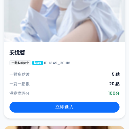
安悅醬
ID: i349_301116
一對多等待中
i349
一對多點數
5 點
一對一點數
20 點
滿意度評分
100分
立即進入