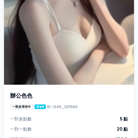
辦公色色
ID: i349_301569
一對多等待中
i349
一對多點數
5 點
一對一點數
20 點