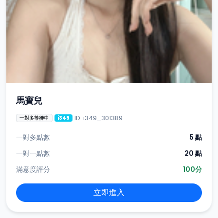
馬寶兒
ID: i349_301389
一對多等待中
i349
一對多點數
5 點
一對一點數
20 點
滿意度評分
100分
立即進入