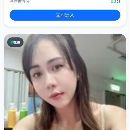
滿意度評分
100分
立即進入
在線