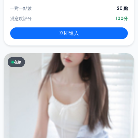
一對一點數
20 點
滿意度評分
100分
立即進入
在線