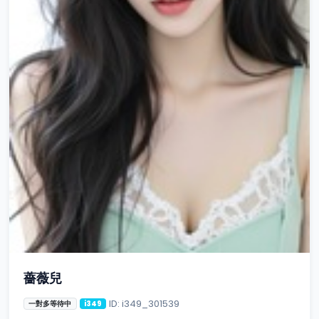
薔薇兒
ID: i349_301539
一對多等待中
i349