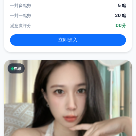
一對多點數
5 點
一對一點數
20 點
滿意度評分
100分
立即進入
在線