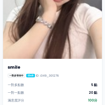
smile
ID: i349_301276
一對多等待中
i349
一對多點數
5 點
一對一點數
20 點
滿意度評分
100分