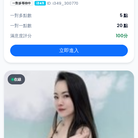
ID: i349_300770
一對多等待中
i349
一對多點數
5 點
一對一點數
20 點
滿意度評分
100分
立即進入
在線