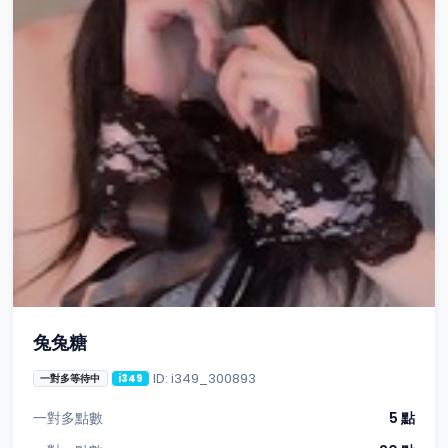
兔兔糖
ID: i349_300893
一對多等待中
i349
一對多點數
5 點