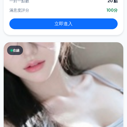
一對一點數
20 點
滿意度評分
100分
立即進入
在線