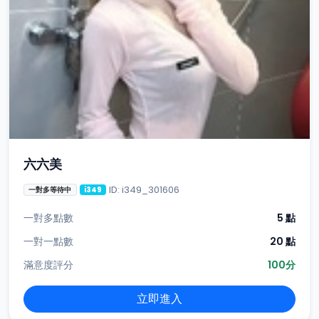
六六美
ID: i349_301606
一對多等待中
i349
一對多點數
5 點
一對一點數
20 點
滿意度評分
100分
立即進入