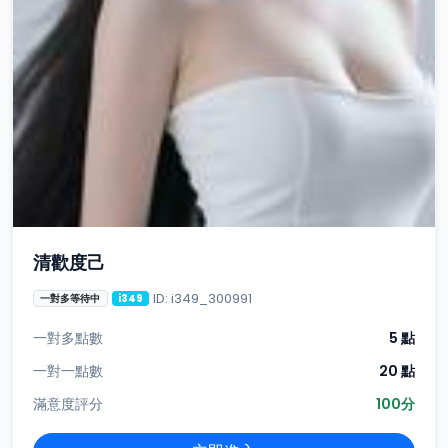
清歡度己
ID: i349_300991
一對多等待中
i349
一對多點數
5 點
一對一點數
20 點
滿意度評分
100分