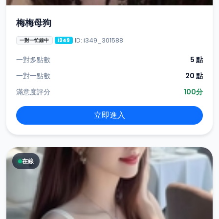
梅梅母狗
ID: i349_301588
一對一忙線中
i349
一對多點數
5 點
一對一點數
20 點
滿意度評分
100分
立即進入
在線