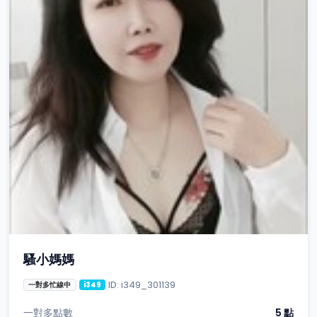
騷小媽媽
ID: i349_301139
一對多忙線中
i349
一對多點數
5 點